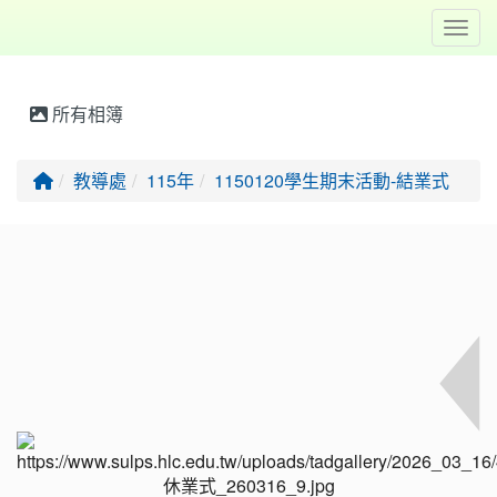
Toggl
所有相簿
回首頁
教導處
115年
1150120學生期末活動-結業式