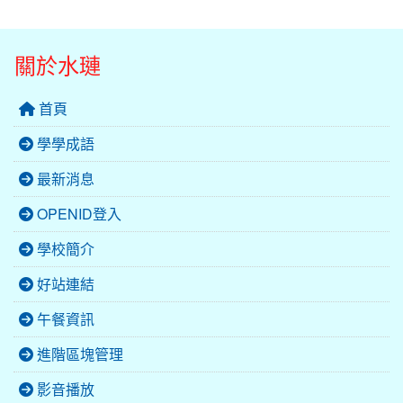
關於水璉
首頁
學學成語
最新消息
OPENID登入
學校簡介
好站連結
午餐資訊
進階區塊管理
影音播放