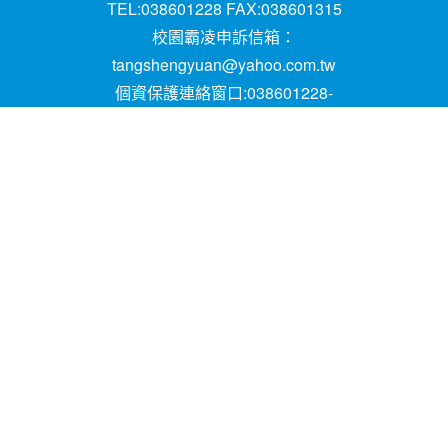
TEL:038601228 FAX:038601315
校園霸凌申訴信箱：
tangshengyuan@yahoo.com.tw
個資保護連絡窗口:038601228-
16;mail:papen84101@yahoo.com.tw