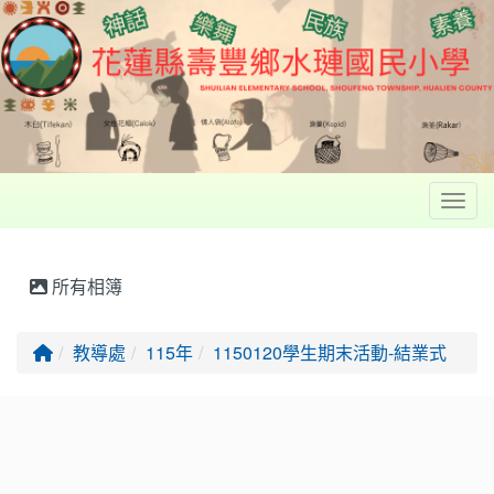
Toggl
所有相簿
回首頁
教導處
115年
1150120學生期末活動-結業式