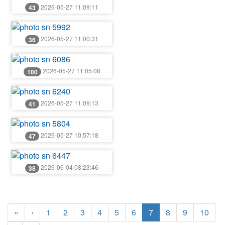
photo:6231
2026-05-27 11:09:11
43
photo:5992
2026-05-27 11:00:31
36
photo:6086
2026-05-27 11:05:08
100
photo:6240
2026-05-27 11:09:13
41
photo:5804
2026-05-27 10:57:18
47
photo:6447
2026-06-04 08:23:46
38
第一頁
上一頁
(目前頁次)
«
‹
1
2
3
4
5
6
7
8
9
10