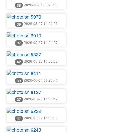
photo:6393
2026-06-04 08:23:36
38
photo:5979
2026-05-27 11:00:28
39
photo:6010
2026-05-27 11:01:57
37
photo:5837
2026-05-27 10:57:25
42
photo:6411
2026-06-04 08:23:40
39
photo:6137
2026-05-27 11:05:19
37
photo:6222
2026-05-27 11:09:09
41