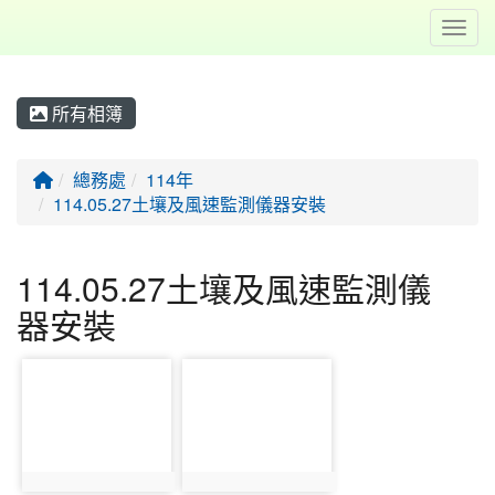
Toggl
所有相簿
回首頁
總務處
114年
114.05.27土壤及風速監測儀器安裝
114.05.27土壤及風速監測儀
器安裝
photo-2341
photo-2342
photo:2341
photo:2342