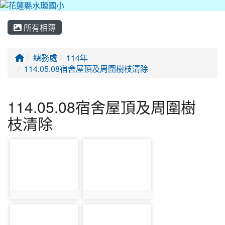
所有相簿
回首頁
總務處
114年
114.05.08宿舍屋頂及周圍樹枝清除
114.05.08宿舍屋頂及周圍樹
枝清除
photo-2305
photo-2306
photo:2305
photo:2306
photo-2307
photo-2308