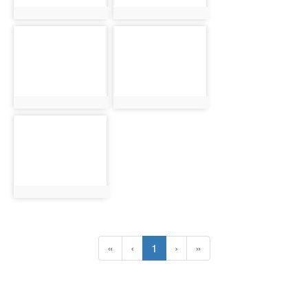
photo:2295
photo:2296
photo-2297
photo-2298
photo:2297
photo:2298
photo-2299
photo:2299
(目前頁次)
«
‹
1
›
»