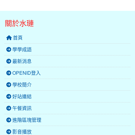
關於水璉
首頁
學學成語
最新消息
OPENID登入
學校簡介
好站連結
午餐資訊
進階區塊管理
影音播放