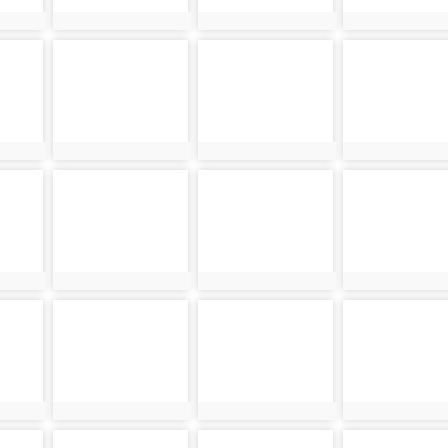
photo:2365
photo:2366
photo:2367
photo-2370
photo-2371
photo-2372
photo:2370
photo:2371
photo:2372
photo-2375
photo-2376
photo-2377
photo:2375
photo:2376
photo:2377
photo-2380
photo-2381
photo-2382
photo:2380
photo:2381
photo:2382
photo-2385
photo-2386
photo-2387