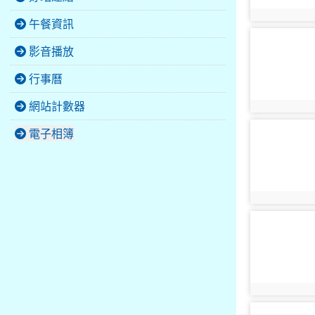
photo:2364
午餐資訊
photo-2369
影音播放
行事曆
網站計數器
photo:2369
photo-2374
電子相簿
photo:2374
photo-2379
photo:2379
photo-2384