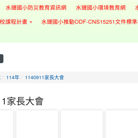
水璉國小防災教育資訊網
水璉國小環境教育網
學校課程計畫
水璉國小推動ODF-CNS15251文件標
處
114年
1140911家長大會
911家長大會
photo-2365
photo-2366
photo-2367