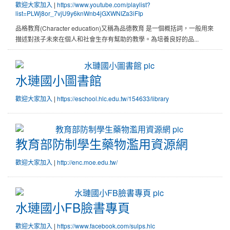
歡迎大家加入
|
https://www.youtube.com/playlist?
list=PLWj8or_7vjU9y6knWnb4jGXWNIZa3iFIp
品格教育(Character education)又稱為品德教育 是一個概括詞，一般用來
描述對孩子未來在個人和社會生存有幫助的教學。為培養良好的品...
水璉國小圖書館
水璉國小圖書館
歡迎大家加入
|
https://eschool.hlc.edu.tw/154633/library
教育部防制學生藥物濫用資源網
教育部防制學生藥物濫用資源網
歡迎大家加入
|
http://enc.moe.edu.tw/
水璉國小FB臉書專頁
水璉國小FB臉書專頁
歡迎大家加入
|
https://www.facebook.com/sulps.hlc