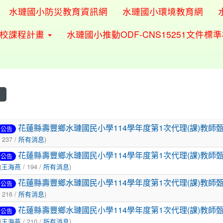
水璉國小防災教育資訊網
水璉國小環境教育網
學校課程計畫
水璉國小推動ODF-CNS15251文件標
息
表
花蓮縣壽豐鄉水璉國民小學114學年度第1次代理(課)教師
公告
 237 /
所有消息
)
花蓮縣壽豐鄉水璉國民小學114學年度第1次代理(課)教師
公告
(
王海燕
/ 194 /
所有消息
)
花蓮縣壽豐鄉水璉國民小學114學年度第1次代理(課)教師
公告
 216 /
所有消息
)
花蓮縣壽豐鄉水璉國民小學114學年度第1次代理(課)教師
公告
(
王海燕
/ 210 /
所有消息
)