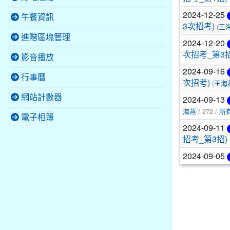
2024-12-25
午餐資訊
3次招考)
(
王
進階區塊管理
2024-12-20
次招考_第3招
影音播放
2024-09-16
行事曆
次招考)
(
王海
網站計數器
2024-09-13
海燕
/ 272 /
所
電子相簿
2024-09-11
招考_第3招)
2024-09-05