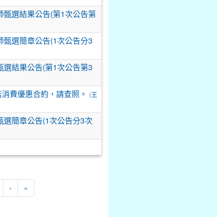
師甄選結果公告(第1次公告第
甄選簡章公告(1次公告分3
選結果公告(第1次公告第3
店消費優惠合約，請查照。
(
王
選簡章公告(1次公告分3次
下一頁
最後頁
›
»