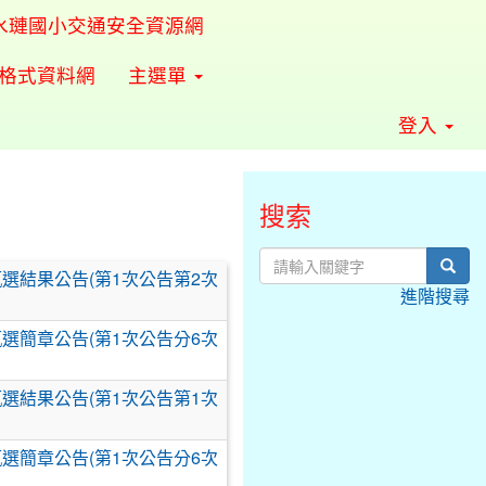
水璉國小交通安全資源網
準格式資料網
主選單
登入
搜索
sear
甄選結果公告(第1次公告第2次
進階搜尋
甄選簡章公告(第1次公告分6次
甄選結果公告(第1次公告第1次
甄選簡章公告(第1次公告分6次