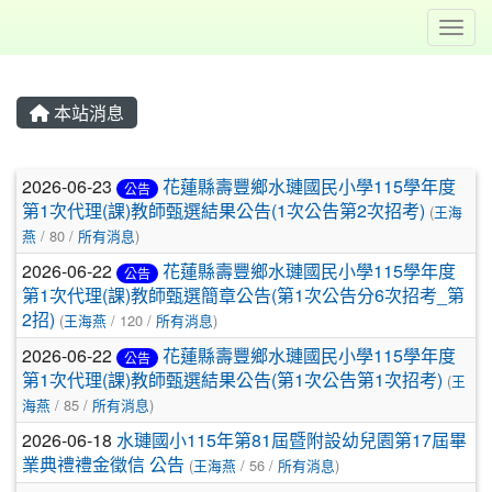
Toggl
本站消息
文章列表
2026-06-23
花蓮縣壽豐鄉水璉國民小學115學年度
公告
第1次代理(課)教師甄選結果公告(1次公告第2次招考)
(
王海
燕
/ 80 /
所有消息
)
2026-06-22
花蓮縣壽豐鄉水璉國民小學115學年度
公告
第1次代理(課)教師甄選簡章公告(第1次公告分6次招考_第
2招)
(
王海燕
/ 120 /
所有消息
)
2026-06-22
花蓮縣壽豐鄉水璉國民小學115學年度
公告
第1次代理(課)教師甄選結果公告(第1次公告第1次招考)
(
王
海燕
/ 85 /
所有消息
)
2026-06-18
水璉國小115年第81屆暨附設幼兒園第17屆畢
業典禮禮金徵信 公告
(
王海燕
/ 56 /
所有消息
)