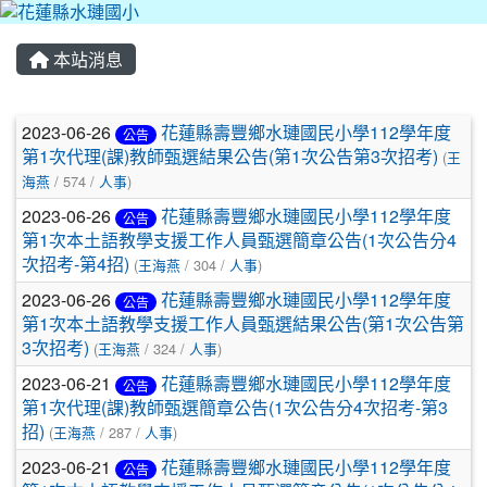
本站消息
文章列表
2023-06-26
花蓮縣壽豐鄉水璉國民小學112學年度
公告
第1次代理(課)教師甄選結果公告(第1次公告第3次招考)
(
王
海燕
/ 574 /
人事
)
2023-06-26
花蓮縣壽豐鄉水璉國民小學112學年度
公告
第1次本土語教學支援工作人員甄選簡章公告(1次公告分4
次招考-第4招)
(
王海燕
/ 304 /
人事
)
2023-06-26
花蓮縣壽豐鄉水璉國民小學112學年度
公告
第1次本土語教學支援工作人員甄選結果公告(第1次公告第
3次招考)
(
王海燕
/ 324 /
人事
)
2023-06-21
花蓮縣壽豐鄉水璉國民小學112學年度
公告
第1次代理(課)教師甄選簡章公告(1次公告分4次招考-第3
招)
(
王海燕
/ 287 /
人事
)
2023-06-21
花蓮縣壽豐鄉水璉國民小學112學年度
公告