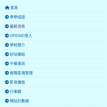
首頁
學學成語
最新消息
OPENID登入
學校簡介
好站連結
午餐資訊
進階區塊管理
影音播放
行事曆
網站計數器