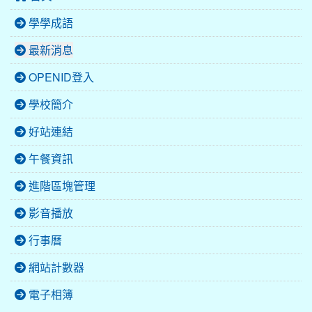
學學成語
最新消息
OPENID登入
學校簡介
好站連結
午餐資訊
進階區塊管理
影音播放
行事曆
網站計數器
電子相簿