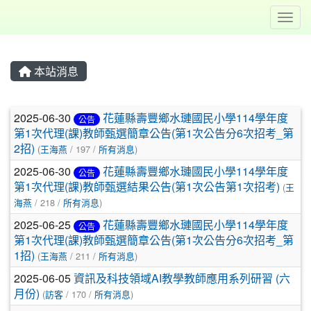
Toggl
本站消息
文章列表
2025-06-30
花蓮縣壽豐鄉水璉國民小學114學年度
公告
第1次代理(課)教師甄選簡章公告(第1次公告分6次招考_第
2招)
(
王海燕
/ 197 /
所有消息
)
2025-06-30
花蓮縣壽豐鄉水璉國民小學114學年度
公告
第1次代理(課)教師甄選結果公告(第1次公告第1次招考)
(
王
海燕
/ 218 /
所有消息
)
2025-06-25
花蓮縣壽豐鄉水璉國民小學114學年度
公告
第1次代理(課)教師甄選簡章公告(第1次公告分6次招考_第
1招)
(
王海燕
/ 211 /
所有消息
)
2025-06-05
資訊及科技領域AI教學教師應用系列研習 (六
月份)
(
訪客
/ 170 /
所有消息
)