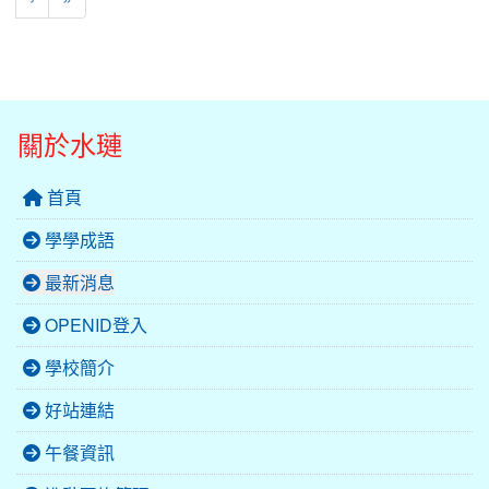
關於水璉
首頁
學學成語
最新消息
OPENID登入
學校簡介
好站連結
午餐資訊