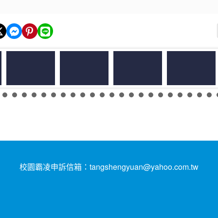
校園霸凌申訴信箱：tangshengyuan@yahoo.com.tw