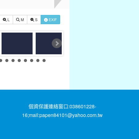
L
M
S
EXIF
個資保護連絡窗口:038601228-
16;mail:papen84101@yahoo.com.tw