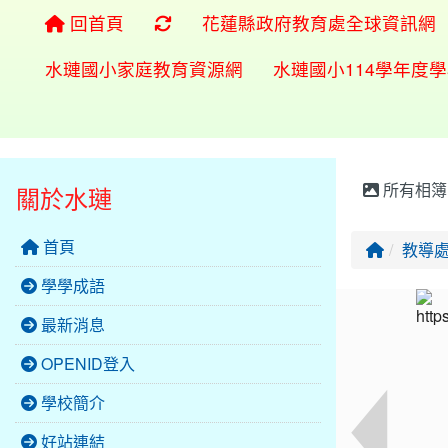
重新取得佈景設定
回首頁
花蓮縣政府教育處全球資訊網
水璉國小家庭教育資源網
水璉國小114學年度
所有相簿
關於水璉
首頁
回首頁
教導
學學成語
最新消息
OPENID登入
學校簡介
好站連結