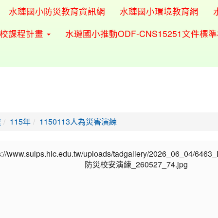
水璉國小防災教育資訊網
水璉國小環境教育網
學校課程計畫
水璉國小推動ODF-CNS15251文件標
處
115年
1150113人為災害演練