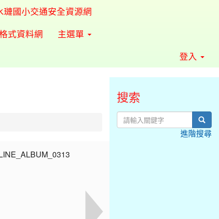
水璉國小交通安全資源網
準格式資料網
主選單
登入
搜索
sear
進階搜尋