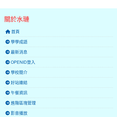
關於水璉
首頁
學學成語
最新消息
OPENID登入
學校簡介
好站連結
午餐資訊
進階區塊管理
影音播放