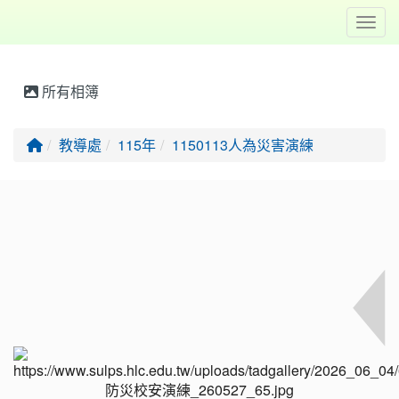
Toggl
所有相簿
回首頁
教導處
115年
1150113人為災害演練