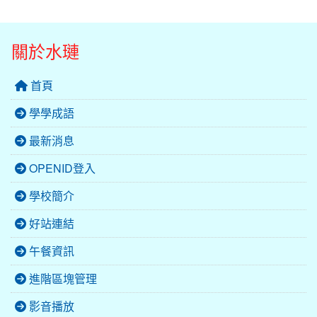
關於水璉
首頁
學學成語
最新消息
OPENID登入
學校簡介
好站連結
午餐資訊
進階區塊管理
影音播放