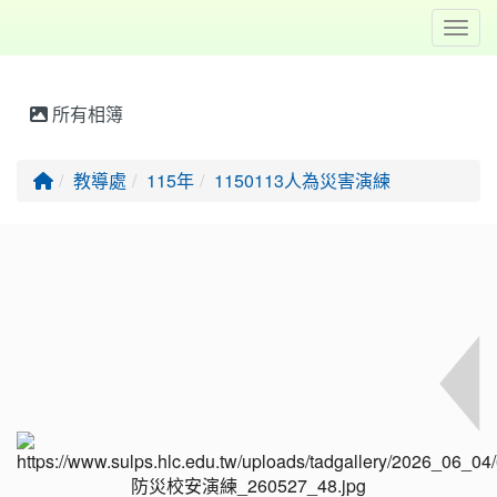
Toggl
所有相簿
回首頁
教導處
115年
1150113人為災害演練