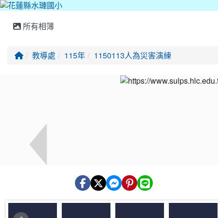
所有相簿
回首頁
教導處
115年
1150113人為災害演練