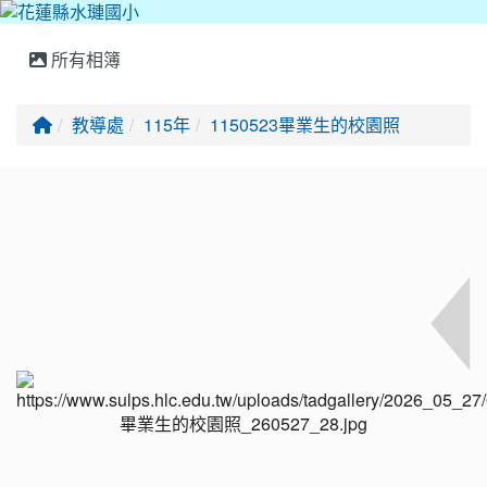
所有相簿
回首頁
教導處
115年
1150523畢業生的校園照