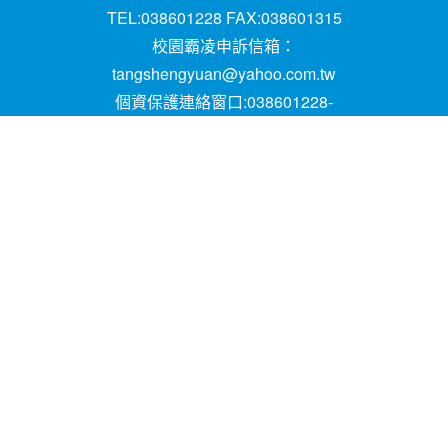
TEL:038601228 FAX:038601315
校園霸凌申訴信箱：
tangshengyuan@yahoo.com.tw
個資保護連絡窗口:038601228-
16;mail:papen84101@yahoo.com.tw