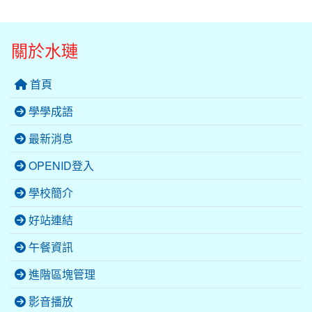
關於水璉
首頁
學學成語
最新消息
OPENID登入
學校簡介
好站連結
午餐資訊
進階區塊管理
影音播放