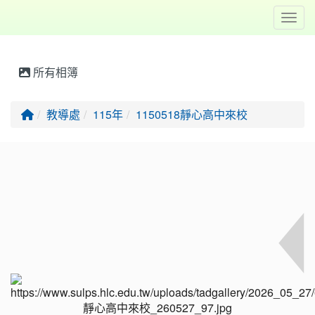
Toggl
所有相簿
回首頁
教導處
115年
1150518靜心高中來校