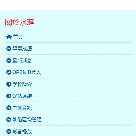
關於水璉
首頁
學學成語
最新消息
OPENID登入
學校簡介
好站連結
午餐資訊
進階區塊管理
影音播放