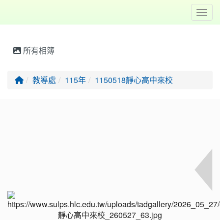
Toggl
所有相簿
回首頁
教導處
115年
1150518靜心高中來校