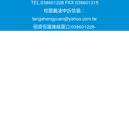
TEL:038601228 FAX:038601315
校園霸凌申訴信箱：
tangshengyuan@yahoo.com.tw
個資保護連絡窗口:038601228-
16;mail:papen84101@yahoo.com.tw