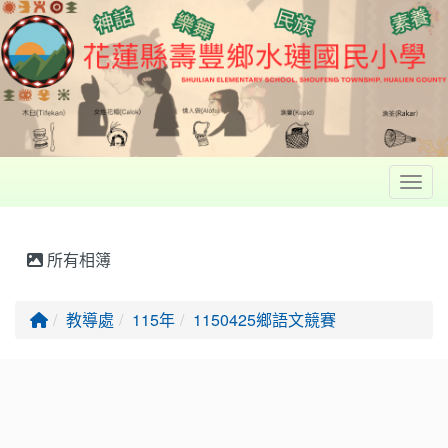
Toggl
所有相簿
回首頁
教導處
115年
1150425鄉語文競賽