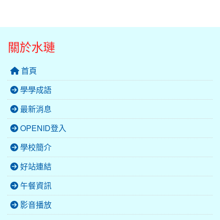
關於水璉
首頁
學學成語
最新消息
OPENID登入
學校簡介
好站連結
午餐資訊
影音播放