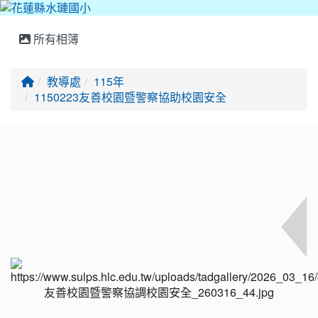
所有相簿
回首頁
教導處
115年
1150223友善校園暨警察協助校園安全