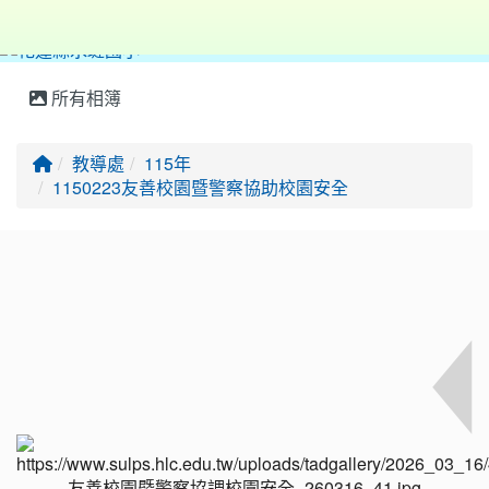
所有相簿
回首頁
教導處
115年
1150223友善校園暨警察協助校園安全