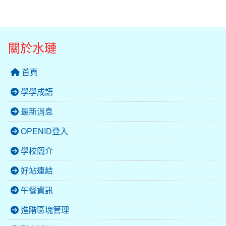
關於水璉
首頁
學學成語
最新消息
OPENID登入
學校簡介
好站連結
午餐資訊
進階區塊管理