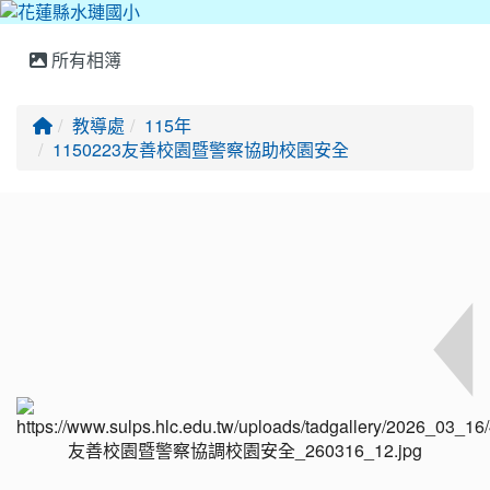
所有相簿
回首頁
教導處
115年
1150223友善校園暨警察協助校園安全