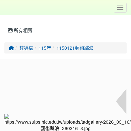
Toggl
所有相簿
回首頁
教導處
115年
1150121藝術跳浪