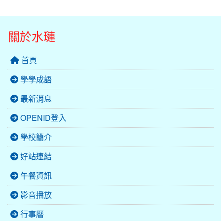
關於水璉
首頁
學學成語
最新消息
OPENID登入
學校簡介
好站連結
午餐資訊
影音播放
行事曆