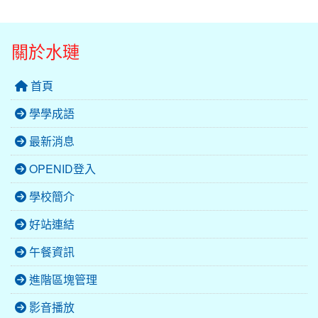
關於水璉
首頁
學學成語
最新消息
OPENID登入
學校簡介
好站連結
午餐資訊
進階區塊管理
影音播放