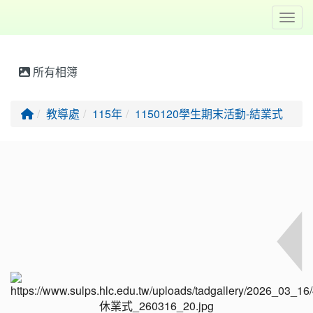
Toggl
所有相簿
回首頁
教導處
115年
1150120學生期末活動-結業式