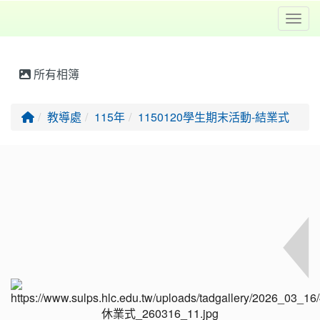
Toggl
所有相簿
回首頁
教導處
115年
1150120學生期末活動-結業式