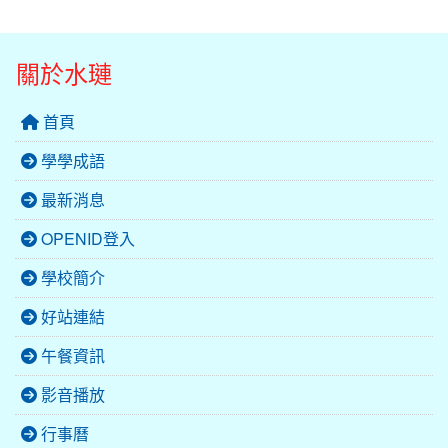
關於水璉
首頁
學學成語
最新消息
OPENID登入
學校簡介
好站連結
午餐資訊
影音播放
行事曆