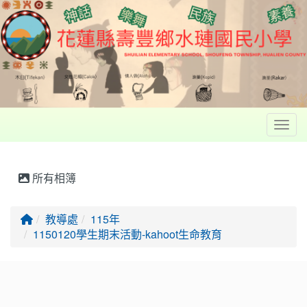
Toggl
所有相簿
回首頁
教導處
115年
1150120學生期末活動-kahoot生命教育