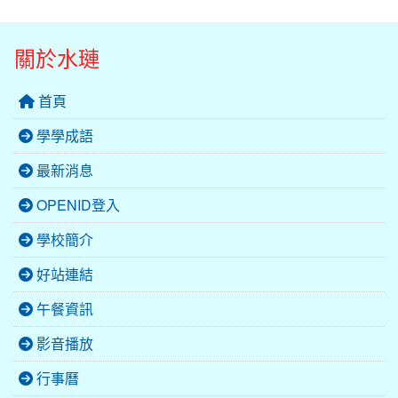
關於水璉
首頁
學學成語
最新消息
OPENID登入
學校簡介
好站連結
午餐資訊
影音播放
行事曆