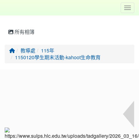
Toggl
所有相簿
回首頁
教導處
115年
1150120學生期末活動-kahoot生命教育