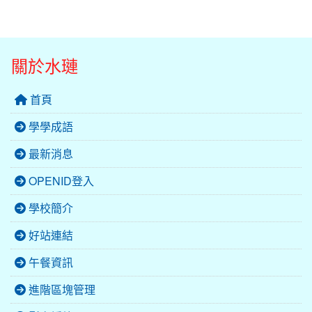
關於水璉
首頁
學學成語
最新消息
OPENID登入
學校簡介
好站連結
午餐資訊
進階區塊管理