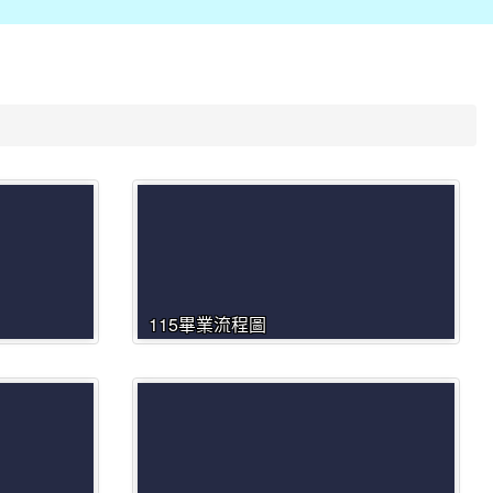
115畢業流程圖