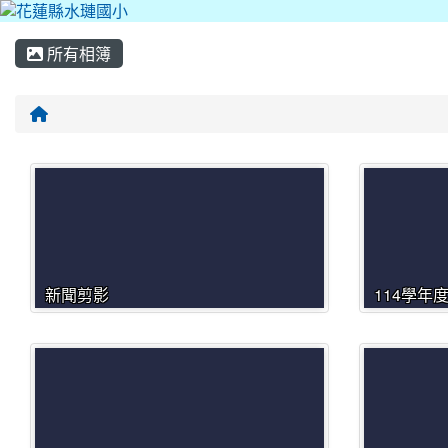
所有相簿
回首頁
新聞剪影
114學年