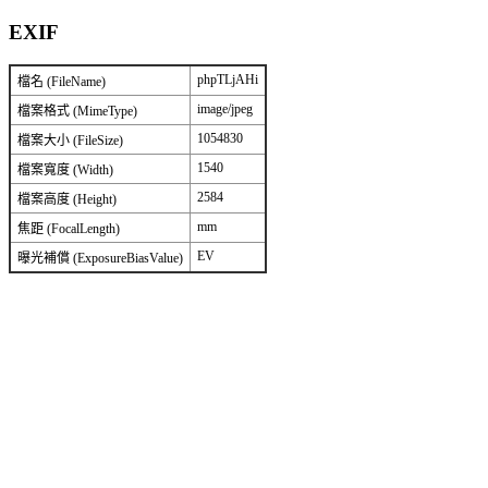
EXIF
phpTLjAHi
檔名 (FileName)
image/jpeg
檔案格式 (MimeType)
1054830
檔案大小 (FileSize)
1540
檔案寬度 (Width)
2584
檔案高度 (Height)
mm
焦距 (FocalLength)
EV
曝光補償 (ExposureBiasValue)