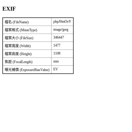
EXIF
phpJ0mOeY
檔名 (FileName)
image/jpeg
檔案格式 (MimeType)
346447
檔案大小 (FileSize)
1477
檔案寬度 (Width)
1108
檔案高度 (Height)
mm
焦距 (FocalLength)
EV
曝光補償 (ExposureBiasValue)