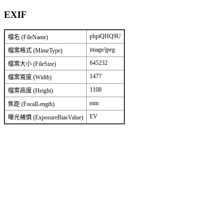
EXIF
phpiQHQ9U
檔名 (FileName)
image/jpeg
檔案格式 (MimeType)
645232
檔案大小 (FileSize)
1477
檔案寬度 (Width)
1108
檔案高度 (Height)
mm
焦距 (FocalLength)
EV
曝光補償 (ExposureBiasValue)