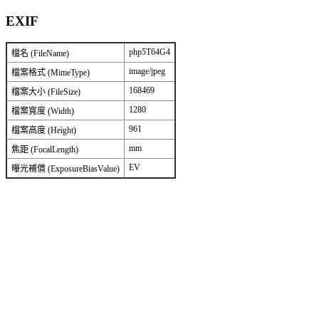
EXIF
php5T64G4
檔名 (FileName)
image/jpeg
檔案格式 (MimeType)
168469
檔案大小 (FileSize)
1280
檔案寬度 (Width)
961
檔案高度 (Height)
mm
焦距 (FocalLength)
EV
曝光補償 (ExposureBiasValue)