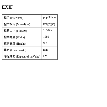
EXIF
phpr3hium
檔名 (FileName)
image/jpeg
檔案格式 (MimeType)
185895
檔案大小 (FileSize)
1280
檔案寬度 (Width)
961
檔案高度 (Height)
mm
焦距 (FocalLength)
EV
曝光補償 (ExposureBiasValue)