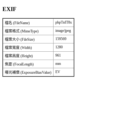
EXIF
phpTnIT8x
檔名 (FileName)
image/jpeg
檔案格式 (MimeType)
159569
檔案大小 (FileSize)
1280
檔案寬度 (Width)
961
檔案高度 (Height)
mm
焦距 (FocalLength)
EV
曝光補償 (ExposureBiasValue)