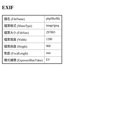
EXIF
phpHhsIBz
檔名 (FileName)
image/jpeg
檔案格式 (MimeType)
297803
檔案大小 (FileSize)
1280
檔案寬度 (Width)
960
檔案高度 (Height)
mm
焦距 (FocalLength)
EV
曝光補償 (ExposureBiasValue)