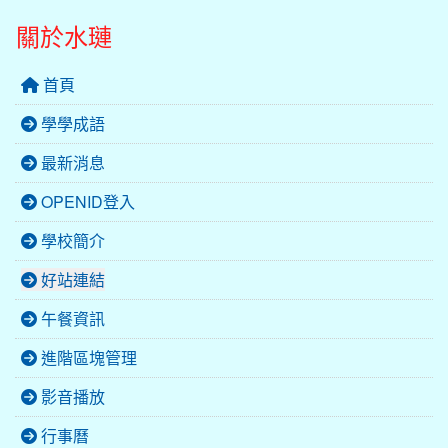
關於水璉
首頁
學學成語
最新消息
OPENID登入
學校簡介
好站連結
午餐資訊
進階區塊管理
影音播放
行事曆